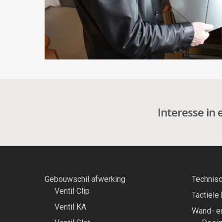
Interesse in 
Gebouwschil afwerking
Technisc
Ventil Clip
Tactiele
Ventil KA
Wand- en