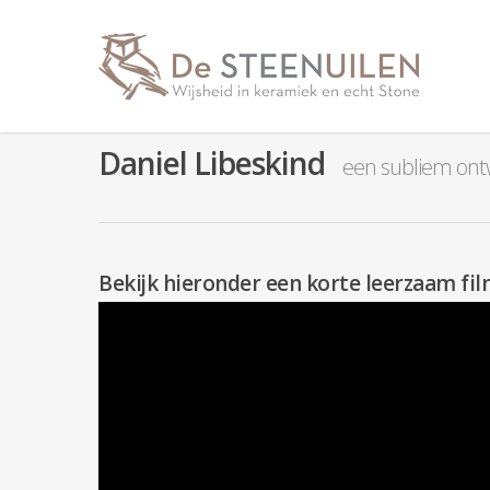
Daniel Libeskind
een subliem ont
Bekijk hieronder een korte leerzaam fi