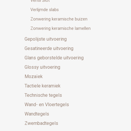
Ventil Slot
Verlijmde slabs
Zonwering keramische buizen
Zonwering keramische lamellen
Gepolijste uitvoering
Gesatineerde uitvoering
Glans geborstelde uitvoering
Glossy uitvoering
Mozaïek
Tactiele keramiek
Technische tegels
Wand- en Vloertegels
Wandtegels
Zwembadtegels