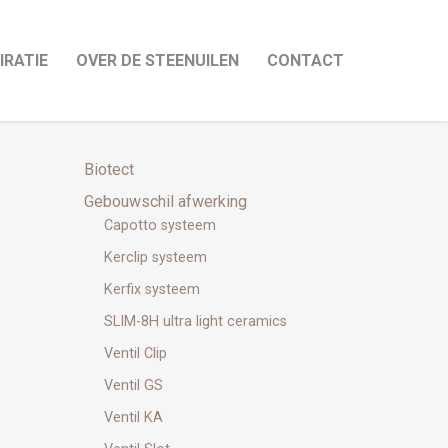
IRATIE
OVER DE STEENUILEN
CONTACT
Biotect
Gebouwschil afwerking
Capotto systeem
Kerclip systeem
Kerfix systeem
SLIM-8H ultra light ceramics
Ventil Clip
Ventil GS
Ventil KA