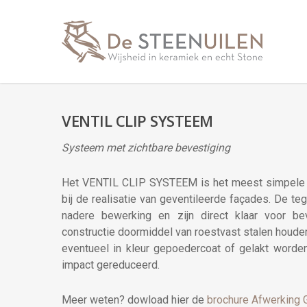
VENTIL CLIP SYSTEEM
Systeem met zichtbare bevestiging
Het VENTIL CLIP SYSTEEM is het meest simpele e
bij de realisatie van geventileerde façades. De t
nadere bewerking en zijn direct klaar voor b
constructie doormiddel van roestvast stalen houde
eventueel in kleur gepoedercoat of gelakt worde
impact gereduceerd.
Meer weten? dowload hier de
brochure Afwerking 