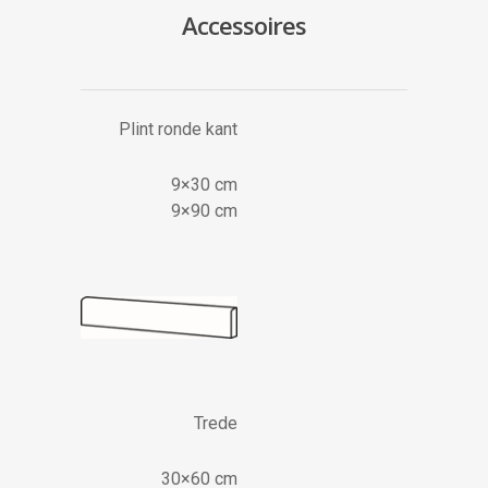
Accessoires
Plint ronde kant
9×30 cm
9×90 cm
Trede
30×60 cm