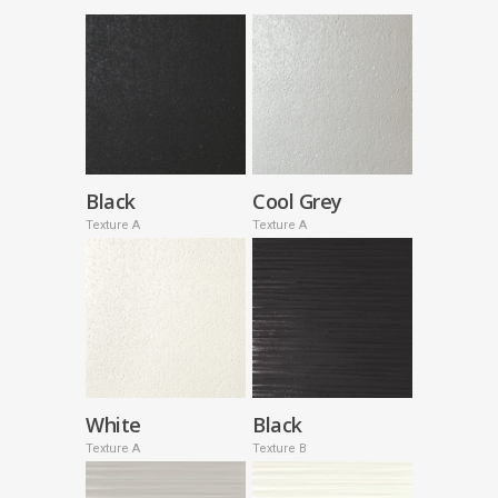
Black
Cool Grey
Texture A
Texture A
White
Black
Texture A
Texture B