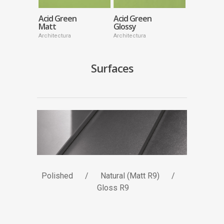
Acid Green
Acid Green
Matt
Glossy
Architectura
Architectura
Surfaces
Polished / Natural (Matt R9) /
Gloss R9