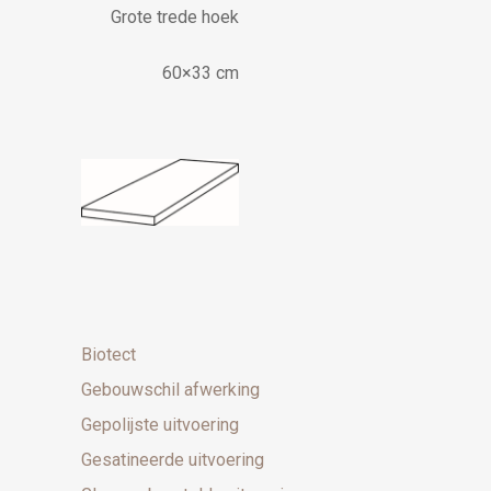
Grote trede hoek
60×33 cm
Biotect
Gebouwschil afwerking
Gepolijste uitvoering
Gesatineerde uitvoering