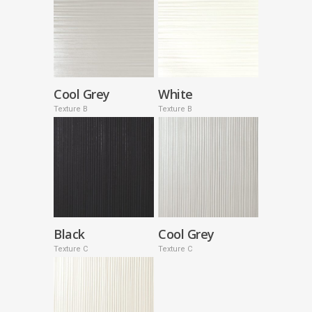
Cool Grey
White
Texture B
Texture B
Black
Cool Grey
Texture C
Texture C