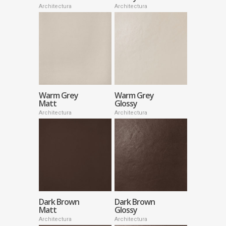
Architectura
Architectura
Warm Grey
Warm Grey
Matt
Glossy
Architectura
Architectura
Dark Brown
Dark Brown
Matt
Glossy
Architectura
Architectura