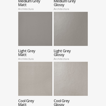
Medium Grey
Medium Grey
Matt
Glossy
Architectura
Architectura
Light Grey
Light Grey
Matt
Glossy
Architectura
Architectura
Cool Grey
Cool Grey
Matt
Glossy