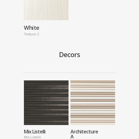
White
Texture C
Decors
Mix Listelli
Architecture
A
Mix Listelli