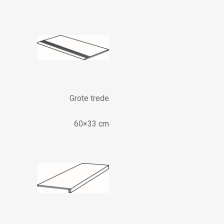
Grote trede
60×33 cm