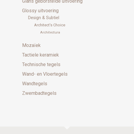
Glans geborstelde uitvoering
Glossy uitvoering
Design & Subtiel
Architect’s Choice
Architectura
Mozaïek
Tactiele keramiek
Technische tegels
Wand- en Vloertegels
Wandtegels
Zwembadtegels