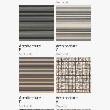
Mix Listelli
Architecture
Architecture
B
C
Mix Listelli
Mix Listelli
Architecture
Architecture
D
A
Mix Listelli
Mosaico