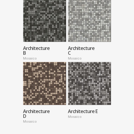
Architecture
Architecture
B
C
Mosaico
Mosaico
Architecture
Architecture E
D
Mosaico
Mosaico