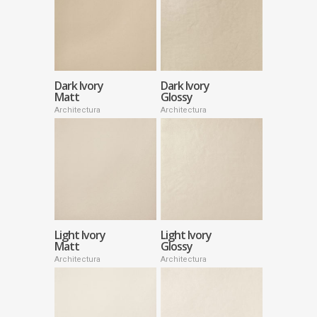
Dark Ivory
Dark Ivory
Matt
Glossy
Architectura
Architectura
Light Ivory
Light Ivory
Matt
Glossy
Architectura
Architectura