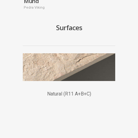
Mund
Pedra Viking
Surfaces
Natural (R11 A+B+C)