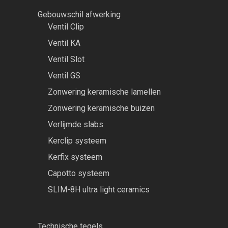
Gebouwschil afwerking
Ventil Clip
Ventil KA
Ventil Slot
Ventil GS
Zonwering keramische lamellen
Zonwering keramische buizen
Verlijmde slabs
Kerclip systeem
Kerfix systeem
Capotto systeem
SLIM-8H ultra light ceramics
Technische tegels