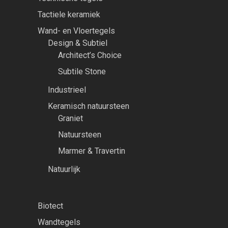
Tactiele keramiek
Wand- en Vloertegels
Design & Subtiel
Architect’s Choice
Subtile Stone
Industrieel
Keramisch natuursteen
Graniet
Natuursteen
Marmer & Travertin
Natuurlijk
Biotect
Wandtegels