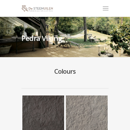
Pedra Viking
Colours