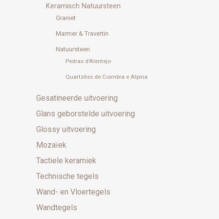
Keramisch Natuursteen
Graniet
Marmer & Travertin
Natuursteen
Pedras d’Alentejo
Quartzites de Coimbra e Alpina
Gesatineerde uitvoering
Glans geborstelde uitvoering
Glossy uitvoering
Mozaïek
Tactiele keramiek
Technische tegels
Wand- en Vloertegels
Wandtegels