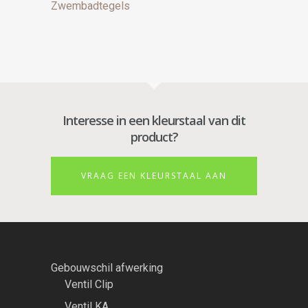
Zwembadtegels
Interesse in een kleurstaal van dit
product?
VRAAG EEN KLEURSTAAL AAN
Gebouwschil afwerking
Ventil Clip
Ventil KA