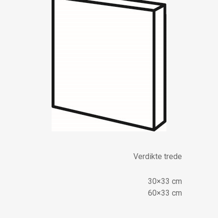
Verdikte trede
30×33 cm
60×33 cm