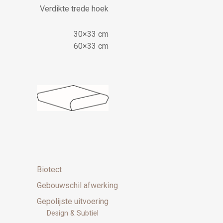
Verdikte trede hoek
30×33 cm
60×33 cm
Biotect
Gebouwschil afwerking
Gepolijste uitvoering
Design & Subtiel