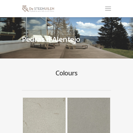
Pedras d'Alentejo
Colours