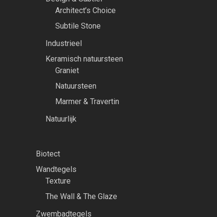
Architect’s Choice
Subtile Stone
Industrieel
Keramisch natuursteen
Graniet
Natuursteen
Marmer & Travertin
Natuurlijk
Biotect
Wandtegels
Texture
The Wall & The Glaze
Zwembadtegels