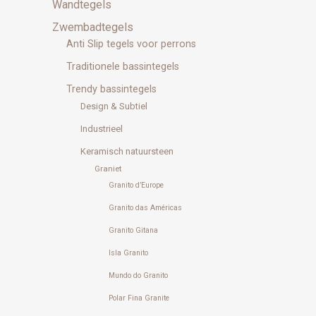
Wandtegels
Zwembadtegels
Anti Slip tegels voor perrons
Traditionele bassintegels
Trendy bassintegels
Design & Subtiel
Industrieel
Keramisch natuursteen
Graniet
Granito d’Europe
Granito das Américas
Granito Gitana
Isla Granito
Mundo do Granito
Polar Fina Granite