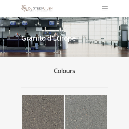
Granito d'Europe
Colours