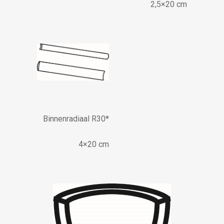
2,5×20 cm
Binnenradiaal R30*
4×20 cm