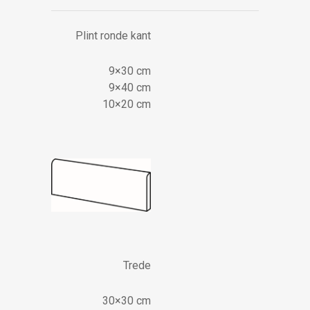
Plint ronde kant
9×30 cm
9×40 cm
10×20 cm
Trede
30×30 cm