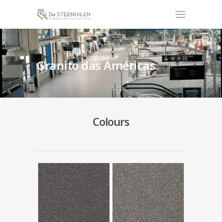
Granito das Américas
Colours