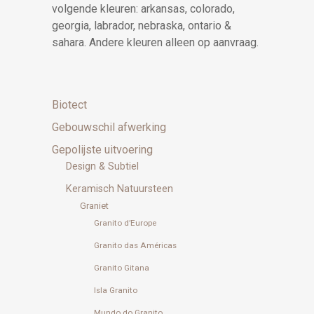
volgende kleuren: arkansas, colorado,
georgia, labrador, nebraska, ontario &
sahara. Andere kleuren alleen op aanvraag.
Biotect
Gebouwschil afwerking
Gepolijste uitvoering
Design & Subtiel
Keramisch Natuursteen
Graniet
Granito d’Europe
Granito das Américas
Granito Gitana
Isla Granito
Mundo do Granito