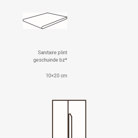
Sanitaire plint
geschuinde bz*
10×20 cm