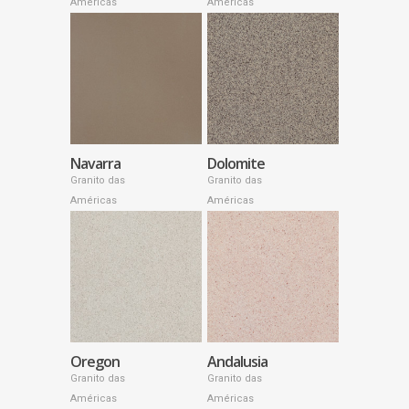
Américas
Américas
Navarra
Dolomite
Granito das
Granito das
Américas
Américas
Oregon
Andalusia
Granito das
Granito das
Américas
Américas