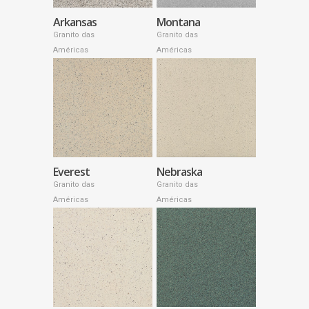
Arkansas
Montana
Granito das
Granito das
Américas
Américas
Everest
Nebraska
Granito das
Granito das
Américas
Américas