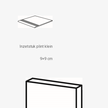
Inzetstuk plint klein
9×9 cm