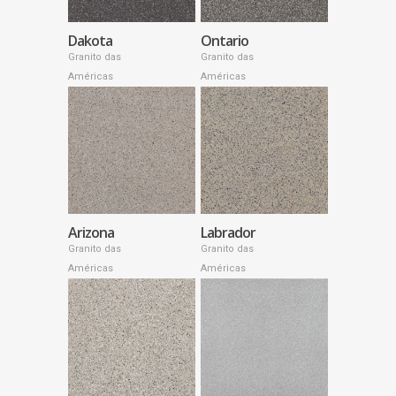
Dakota
Ontario
Granito das
Granito das
Américas
Américas
Arizona
Labrador
Granito das
Granito das
Américas
Américas