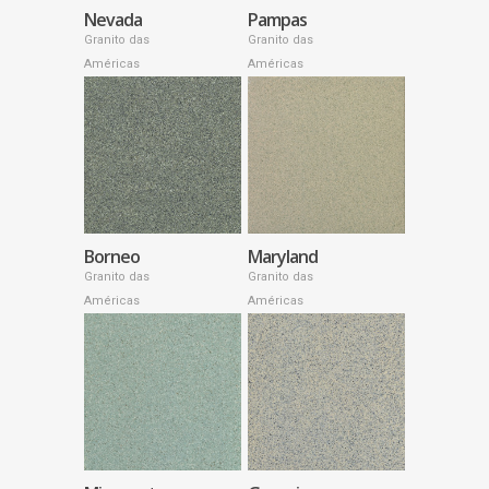
Nevada
Pampas
Granito das
Granito das
Américas
Américas
Borneo
Maryland
Granito das
Granito das
Américas
Américas