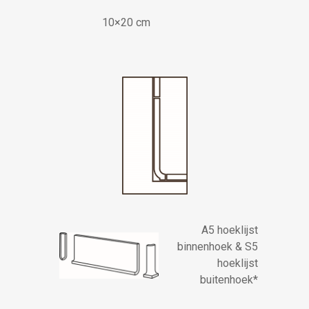
10×20 cm
A5 hoeklijst
binnenhoek & S5
hoeklijst
buitenhoek*