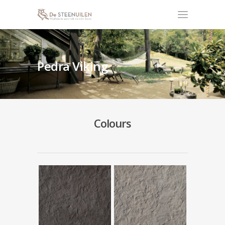
Pedra Viking
Colours