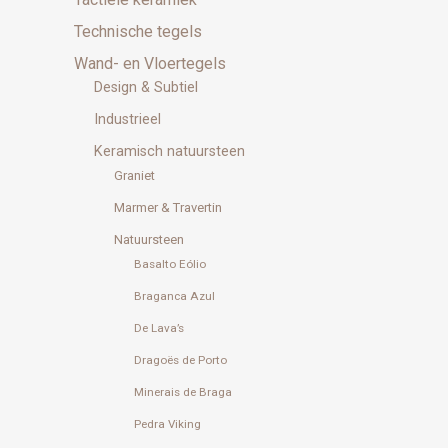
Technische tegels
Wand- en Vloertegels
Design & Subtiel
Industrieel
Keramisch natuursteen
Graniet
Marmer & Travertin
Natuursteen
Basalto Eólio
Braganca Azul
De Lava’s
Dragoës de Porto
Minerais de Braga
Pedra Viking