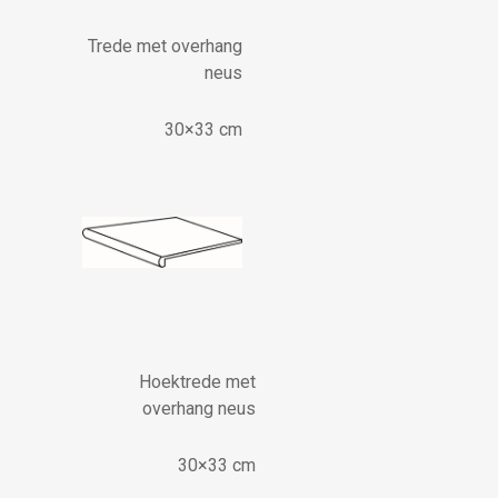
Trede met overhang
neus
30×33 cm
Hoektrede met
overhang neus
30×33 cm