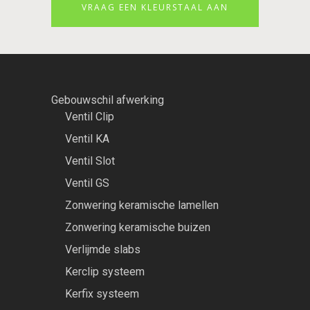
VRAAG EEN KLEURSTAAL AAN
Gebouwschil afwerking
Ventil Clip
Ventil KA
Ventil Slot
Ventil GS
Zonwering keramische lamellen
Zonwering keramische buizen
Verlijmde slabs
Kerclip systeem
Kerfix systeem