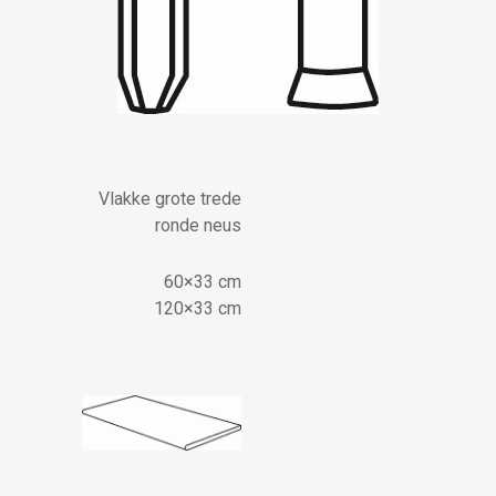
Vlakke grote trede
ronde neus
60×33 cm
120×33 cm