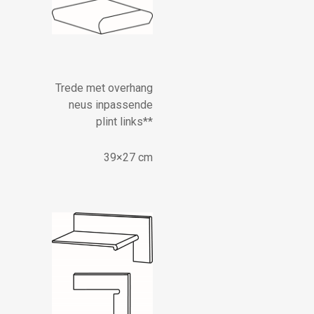
Trede met overhang
neus inpassende
plint links**
39×27 cm