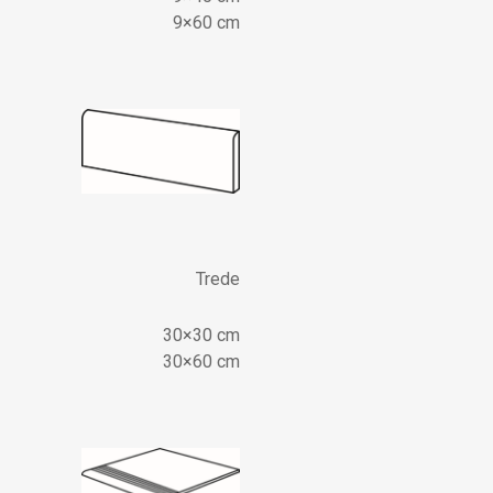
9×60 cm
Trede
30×30 cm
30×60 cm