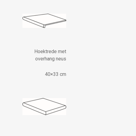
Hoektrede met
overhang neus
40×33 cm