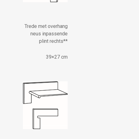
Trede met overhang
neus inpassende
plint rechts**
39×27 cm