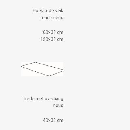
Hoektrede vlak
ronde neus
60×33 cm
120×33 cm
Trede met overhang
neus
40×33 cm