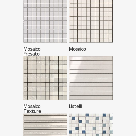
Mosaico
Mosaico
Fresato
Mosaico
Listelli
Texture