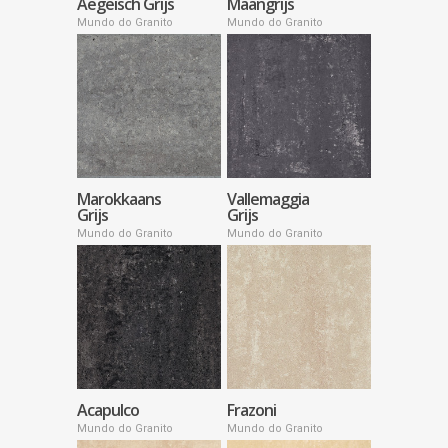
Aëgeisch Grijs
Maangrijs
Mundo do Granito
Mundo do Granito
Marokkaans
Vallemaggia
Grijs
Grijs
Mundo do Granito
Mundo do Granito
Acapulco
Frazoni
Mundo do Granito
Mundo do Granito