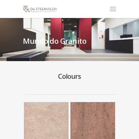
Mundo do Granito
Colours