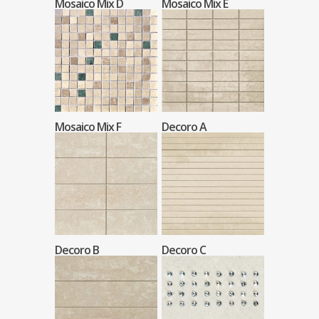
Mosaico Mix D
Mosaico Mix E
Mosaico Mix F
Decoro A
Decoro B
Decoro C