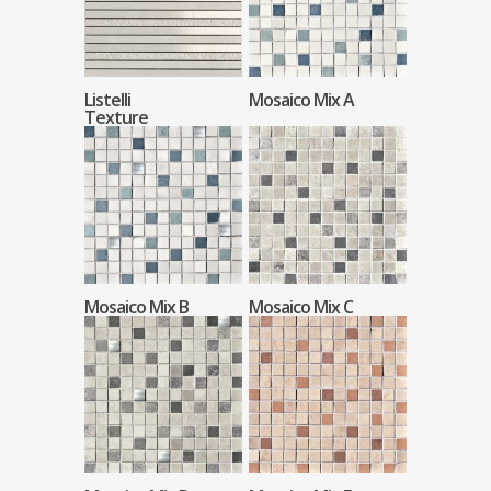
Listelli
Mosaico Mix A
Texture
Mosaico Mix B
Mosaico Mix C