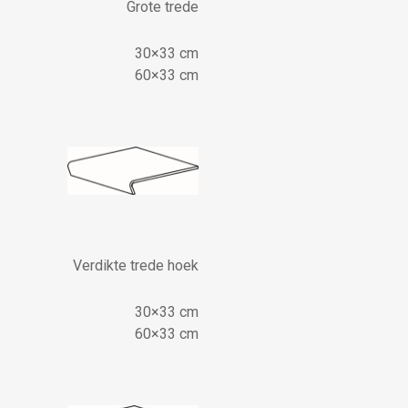
Grote trede
30×33 cm
60×33 cm
Verdikte trede hoek
30×33 cm
60×33 cm